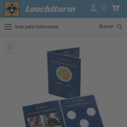
0
Buscar
todo para coleccionar