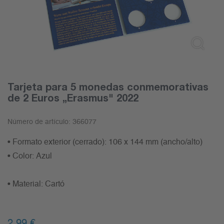
Tarjeta para 5 monedas conmemorativas
de 2 Euros „Erasmus" 2022
Número de artículo:
366077
• Formato exterior (cerrado): 106 x 144 mm (ancho/alto)
• Color: Azul
• Material: Cartó
2,99
€