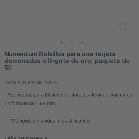
1
2
3
Numentum Bolsillos para una tarjeta
demonedas o lingote de oro, paquete de
50
Número de artículo:
100104
- Adecuadas para blísteres de lingotes de oro o coin cards
en formato 86 × 54 mm
- PVC rígido sin ácidos ni plastificantes
- Alta transparencia