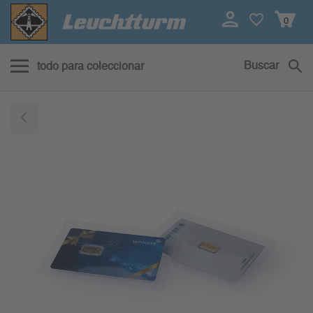
0
Buscar
todo para coleccionar