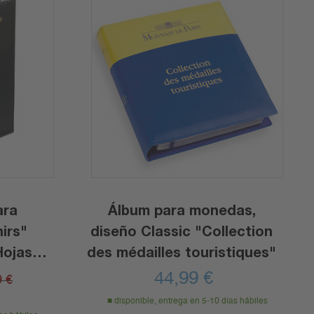
ara
Álbum para monedas,
irs"
diseño Classic "Collection
Hojas
des médailles touristiques"
44,99
€
9 €
disponible, entrega en 5-10 días hábiles