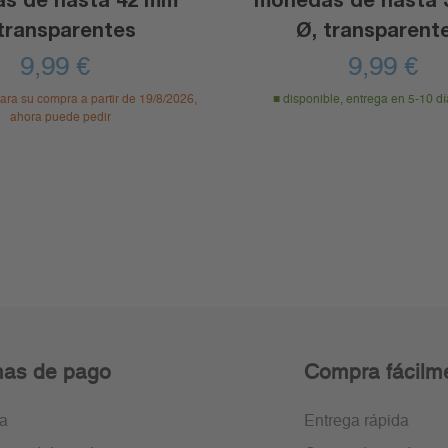
 transparentes
Ø, transparent
9,99
€
9,99
€
ara su compra a partir de 19/8/2026,
disponible, entrega en 5-10 dí
ahora puede pedir
as de pago
Compra fácilm
ra
Entrega rápida