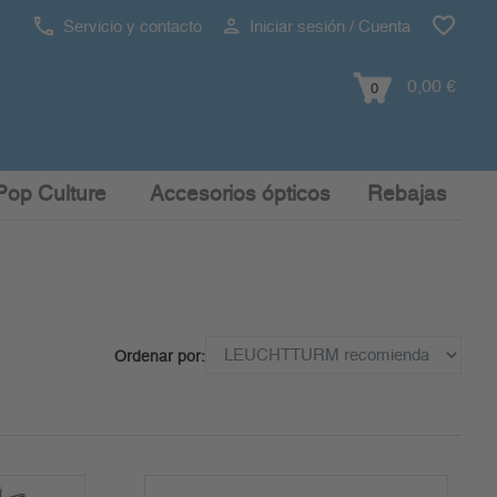
Servicio y contacto
Iniciar sesión / Cuenta
0,00 €
0
Pop Culture
Accesorios ópticos
Rebajas
Ordenar por: