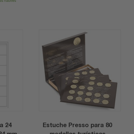
as hábiles
a 24
Estuche Presso para 80
medallas turísticas