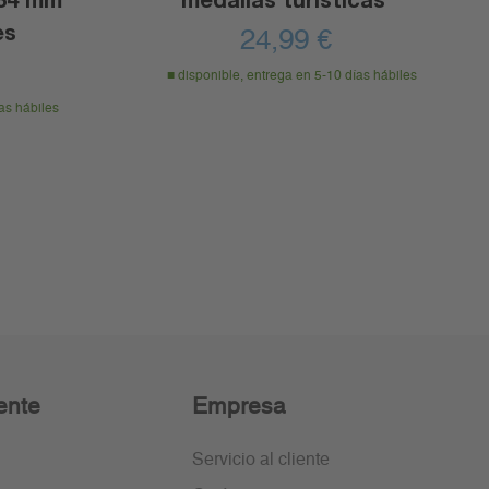
es
24,99
€
disponible, entrega en 5-10 días hábiles
as hábiles
ente
Empresa
Servicio al cliente