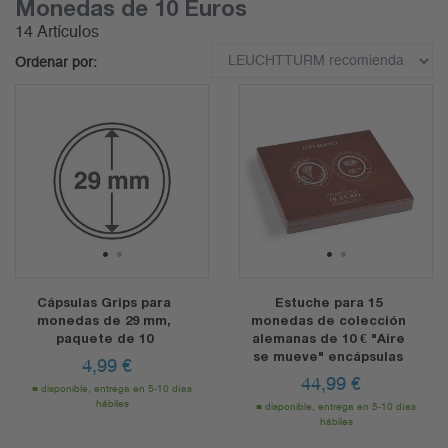
Monedas de 10 Euros
14 Artículos
Ordenar por:
1
2
1
2
Cápsulas Grips para
Estuche para 15
monedas de 29 mm,
monedas de colección
paquete de 10
alemanas de 10 € "Aire
se mueve" encápsulas
4,99
€
44,99
€
disponible, entrega en 5-10 días
hábiles
disponible, entrega en 5-10 días
hábiles