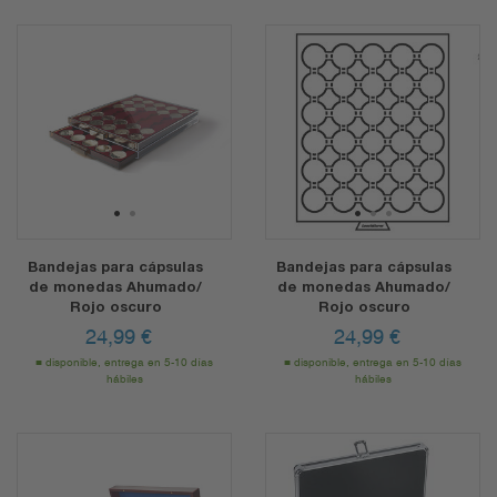
1
2
1
2
3
Bandejas para cápsulas
Bandejas para cápsulas
de monedas Ahumado/
de monedas Ahumado/
Rojo oscuro
Rojo oscuro
24,99
€
24,99
€
disponible, entrega en 5-10 días
disponible, entrega en 5-10 días
hábiles
hábiles