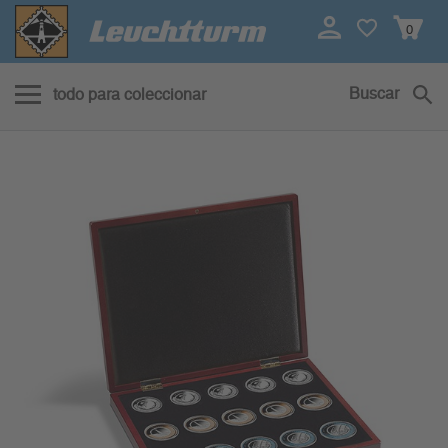
0
Buscar
todo para coleccionar