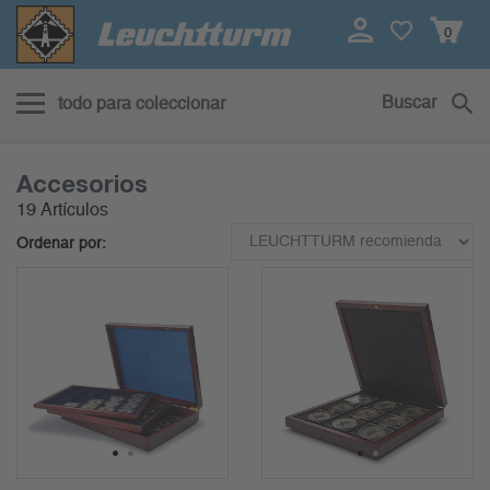
0
Buscar
todo para coleccionar
Accesorios
19 Artículos
Ordenar por:
1
2
1
2