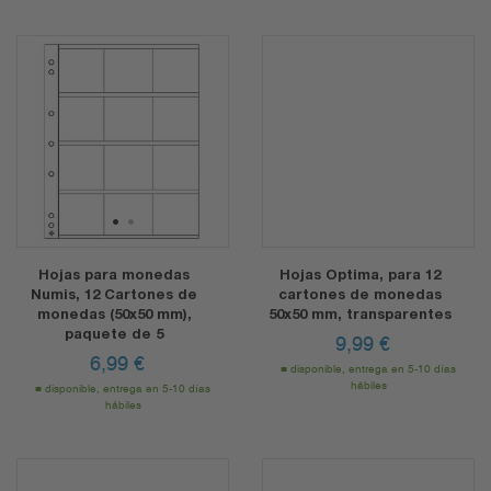
1
2
Hojas para monedas
Hojas Optima, para 12
Numis, 12 Cartones de
cartones de monedas
monedas (50x50 mm),
50x50 mm, transparentes
paquete de 5
9,99
€
6,99
€
disponible, entrega en 5-10 días
hábiles
disponible, entrega en 5-10 días
hábiles