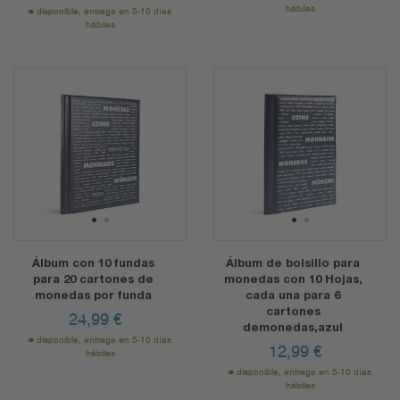
hábiles
disponible, entrega en 5-10 días
hábiles
1
2
1
2
Álbum con 10 fundas
Álbum de bolsillo para
para 20 cartones de
monedas con 10 Hojas,
monedas por funda
cada una para 6
cartones
24,99
€
demonedas,azul
disponible, entrega en 5-10 días
12,99
€
hábiles
disponible, entrega en 5-10 días
hábiles