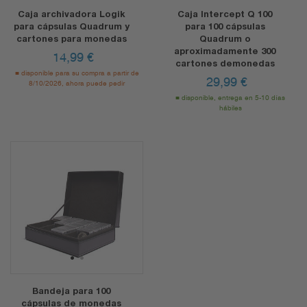
Caja archivadora Logik
Caja Intercept Q 100
para cápsulas Quadrum y
para 100 cápsulas
cartones para monedas
Quadrum o
aproximadamente 300
14,99
€
cartones demonedas
disponible para su compra a partir de
29,99
€
8/10/2026, ahora puede pedir
disponible, entrega en 5-10 días
hábiles
1
2
Bandeja para 100
cápsulas de monedas