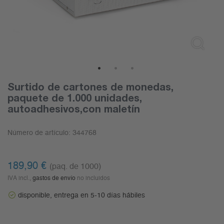
1
2
3
Surtido de cartones de monedas,
paquete de 1.000 unidades,
autoadhesivos,con maletín
Número de artículo:
344768
189,90
€
(paq. de 1000)
IVA incl.,
gastos de envío
no incluidos
disponible, entrega en 5-10 días hábiles