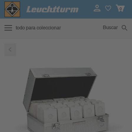
0
Buscar
todo para coleccionar