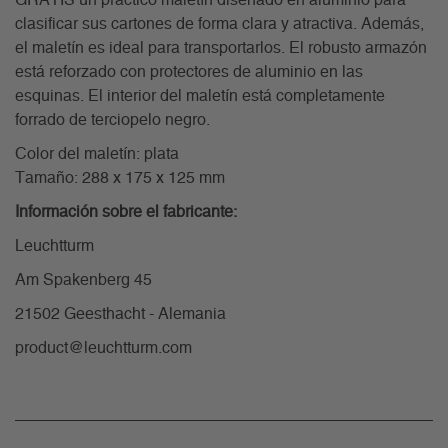
GRATIS un práctico maletín diseñado en aluminio para
clasificar sus cartones de forma clara y atractiva. Además,
el maletín es ideal para transportarlos. El robusto armazón
está reforzado con protectores de aluminio en las
esquinas. El interior del maletín está completamente
forrado de terciopelo negro.
Color del maletín: plata
Tamaño: 288 x 175 x 125 mm
Información sobre el fabricante:
Leuchtturm
Am Spakenberg 45
21502 Geesthacht - Alemania
product@leuchtturm.com