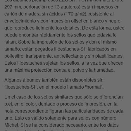
Los álbumes preimpresos LEUCHTTURM (formato 270 x
297 mm, perforación de 13 agujeros) están impresos en
cartón de madera sin ácidos (170 g/m2), resistente al
envejecimiento y con impresión offset en blanco y negro
que reproduce fielmente los detalles. De esta forma, usted
puede encontrar rápidamente los sellos que todavía le
faltan. Sobre la impresión de los sellos y con el mismo
tamaño, están pegados filoestuches-SF fabricados en
poliestirol transparente, antireflectante y sin plastificantes.
Estos filoestuches sujetan los sellos, a la vez que ofrecen
una máxima protección contra el polvo y la humedad.
Algunos álbumes también están disponibles sin
filoestuches-SF, en el modelo llamado “normal”.
En el caso de los sellos similares que sólo se diferencian
p.ej. en el color, dentado o proceso de impresión, en la
hoja correspondiente figuran las particularidades de cada
uno. Esto es válido solamente para sellos con número
Michel. Si se ha considerado necesario, entre los datos