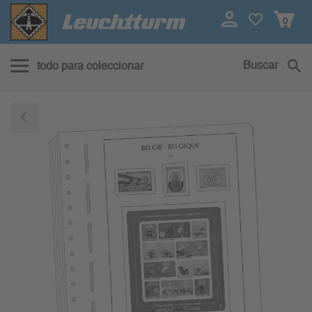
0
Buscar
todo para coleccionar