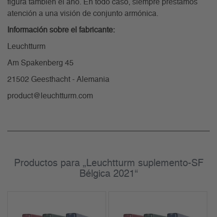
figura también el año. En todo caso, siempre prestamos
atención a una visión de conjunto armónica.
Información sobre el fabricante:
Leuchtturm
Am Spakenberg 45
21502 Geesthacht - Alemania
product@leuchtturm.com
Productos para „Leuchtturm suplemento-SF
Bélgica 2021“