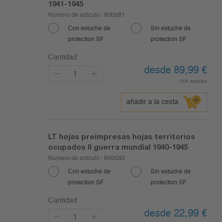
1941-1945
Número de artículo :
800581
Con estuche de
Sin estuche de
protection SF
protection SF
Cantidad
desde 89,99
€
IVA incluido
añadir a la cesta
LT hojas preimpresas hojas territorios
ocupados II guerra mundial 1940-1945
Número de artículo :
800580
Con estuche de
Sin estuche de
protection SF
protection SF
Cantidad
desde 22,99
€