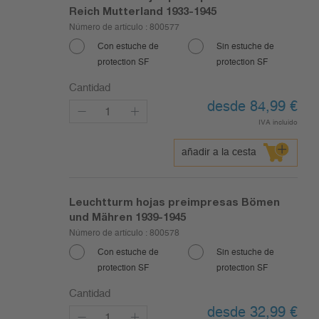
Reich Mutterland 1933-1945
Número de artículo :
800577
Con estuche de
Sin estuche de
protection SF
protection SF
Cantidad
desde 84,99
€
IVA incluido
añadir a la cesta
Leuchtturm hojas preimpresas Bömen
und Mähren 1939-1945
Número de artículo :
800578
Con estuche de
Sin estuche de
protection SF
protection SF
Cantidad
desde 32,99
€