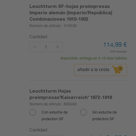
Leuchtturm SF-hojas preimpresas
Imperio alemán (Imperio/República)
Combinaciones 1910-1932
Número de artículo :
310038
Cantidad
114,99
€
IVA incluido
disponible, entrega en 5-10 días hábiles
añadir a la cesta
Leuchtturm Hojas
preimpresas'Kaiserreich' 1872-1918
Número de artículo :
800569
Con estuche de
Sin estuche de
protection SF
protection SF
Cantidad