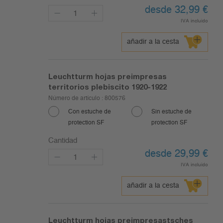
desde 32,99
€
IVA incluido
añadir a la cesta
Leuchtturm hojas preimpresas
territorios plebiscito 1920-1922
Número de artículo :
800576
Con estuche de
Sin estuche de
protection SF
protection SF
Cantidad
desde 29,99
€
IVA incluido
añadir a la cesta
Leuchtturm hojas preimpresastsches