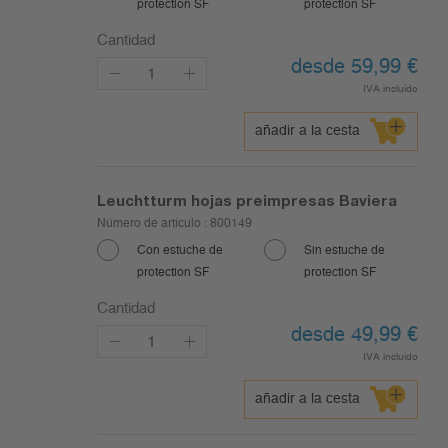
protection SF
protection SF
Cantidad
desde 59,99
€
IVA incluido
añadir a la cesta
Leuchtturm hojas preimpresas Baviera
Número de artículo :
800149
Con estuche de
Sin estuche de
protection SF
protection SF
Cantidad
desde 49,99
€
IVA incluido
añadir a la cesta