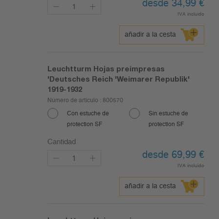
desde 34,99
€
IVA incluido
añadir a la cesta
Leuchtturm Hojas preimpresas
'Deutsches Reich 'Weimarer Republik'
1919-1932
Número de artículo :
800570
Con estuche de
Sin estuche de
protection SF
protection SF
Cantidad
desde 69,99
€
IVA incluido
añadir a la cesta