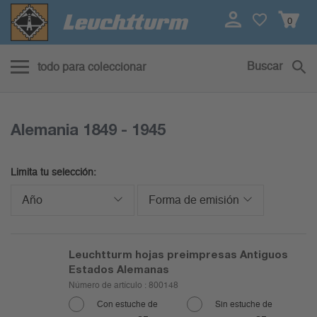
0
Buscar
todo para coleccionar
Alemania 1849 - 1945
Limita tu selección:
Año
Forma de emisión
Leuchtturm hojas preimpresas Antiguos
Estados Alemanas
Número de artículo :
800148
Con estuche de
Sin estuche de