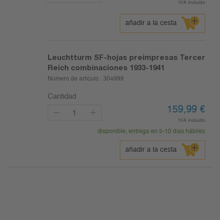
IVA incluido
añadir a la cesta
Leuchtturm SF-hojas preimpresas Tercer
Reich combinaciones 1933-1941
Número de artículo :
304999
Cantidad
159,99
€
IVA incluido
disponible, entrega en 5-10 días hábiles
añadir a la cesta