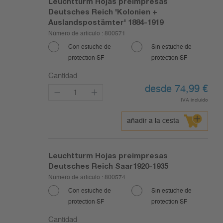
Leuchtturm Hojas preimpresas
Deutsches Reich 'Kolonien +
Auslandspostämter' 1884-1919
Número de artículo :
800571
Con estuche de
Sin estuche de
protection SF
protection SF
Cantidad
desde 74,99
€
IVA incluido
añadir a la cesta
Leuchtturm Hojas preimpresas
Deutsches Reich Saar1920-1935
Número de artículo :
800574
Con estuche de
Sin estuche de
protection SF
protection SF
Cantidad