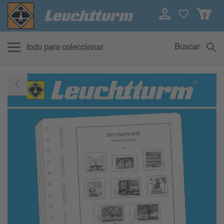
0
Buscar
todo para coleccionar