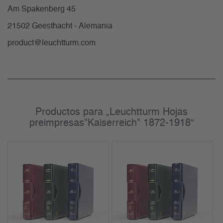
Am Spakenberg 45
21502 Geesthacht - Alemania
product@leuchtturm.com
Productos para „Leuchtturm Hojas
preimpresas"Kaiserreich" 1872-1918“