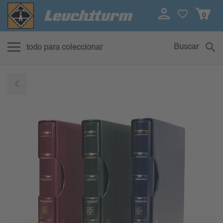
0
Buscar
todo para coleccionar