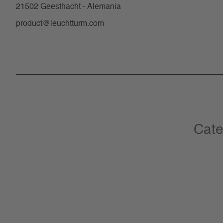
21502 Geesthacht - Alemania
product@leuchtturm.com
Cate