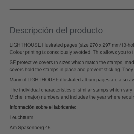
Descripción del producto
LIGHTHOUSE illustrated pages (size 270 x 297 mm/13-hole s
Colour printing is consciously avoided. This allows you to 
SF protective covers in sizes which match the stamps, made 
covers hold the stamps in place and prevent sticking. They 
Many of LIGHTHOUSE illustrated album pages are also avail
The individual characteristics of similar stamps which vary 
Michel (major) numbers and includes the year where require
Información sobre el fabricante:
Leuchtturm
Am Spakenberg 45