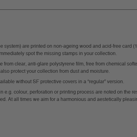
ystem) are printed on non-ageing wood and acid-free card (170 g
immediately spot the missing stamps in your collection.
from clear, anti-glare polystyrene film, free from chemical softe
also protect your collection from dust and moisture.
able without SF protective covers in a “regular” version.
in e.g. colour, perforation or printing process are noted on the 
d. At all times we aim for a harmonious and aestetically pleasi