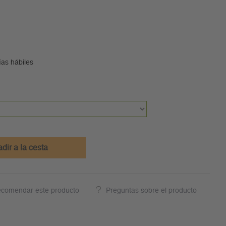
ías hábiles
dir a la cesta
comendar este producto
Preguntas sobre el producto