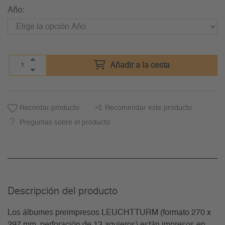
Año:
Añadir a la cesta
Recordar producto
Recomendar este producto
Preguntas sobre el producto
Descripción del producto
Los álbumes preimpresos LEUCHTTURM (formato 270 x
297 mm, perforación de 13 agujeros) están impresos en