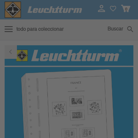
0
Buscar
todo para coleccionar