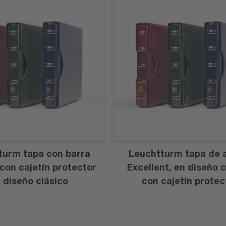
turm tapa con barra
Leuchtturm tapa de a
 con cajetín protector
Excellent, en diseño c
 diseño clásico
con cajetín protec