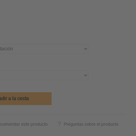
dir a la cesta
comendar este producto
Preguntas sobre el producto