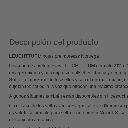
Descripción del producto
LEUCHTTURM hojas preimpresas Noruega
Los álbumes preimpresos LEUCHTTURM (formato 270 x 297 m
envejecimiento y con impresión offset en blanco y negro qu
Sobre la impresión de los sellos y con el mismo tamaño, est
sujetan los sellos, a la vez que ofrecen una máxima protec
Algunos álbumes también están disponibles sin filoestuch
En el caso de los sellos similares que sólo se diferencian 
es válido solamente para sellos con número Michel. Si se 
de conjunto armónica.