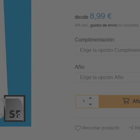
8,99
€
desde
IVA incl.,
gastos de envío
no incluidos
Cumplimentación:
Año:
Aña
Recordar producto
Re