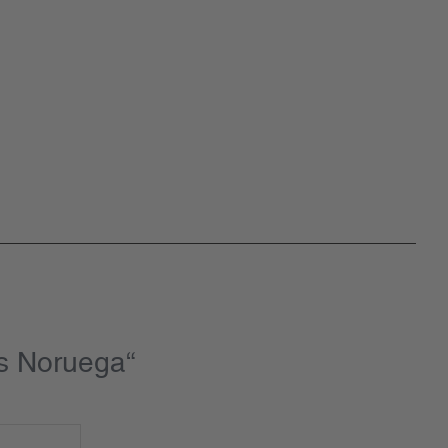
s Noruega“