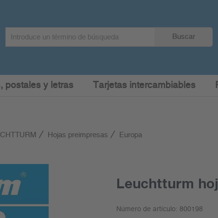
Search
Buscar
term
:
, postales y letras
Tarjetas intercambiables
EUCHTTURM
Hojas preimpresas
Europa
Leuchtturm ho
Número de artículo:
800198