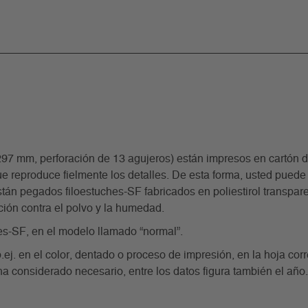
m, perforación de 13 agujeros) están impresos en cartón de 
e reproduce fielmente los detalles. De esta forma, usted puede 
án pegados filoestuches-SF fabricados en poliestirol transparente
ción contra el polvo y la humedad.
es-SF, en el modelo llamado “normal”.
p.ej. en el color, dentado o proceso de impresión, en la hoja co
ha considerado necesario, entre los datos figura también el año