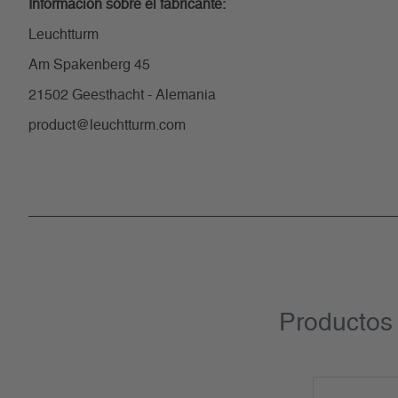
Información sobre el fabricante:
Leuchtturm
Am Spakenberg 45
21502 Geesthacht - Alemania
product@leuchtturm.com
Productos