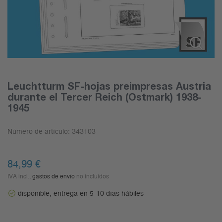
Leuchtturm SF-hojas preimpresas Austria
durante el Tercer Reich (Ostmark) 1938-
1945
Número de artículo:
343103
84,99
€
IVA incl.,
gastos de envío
no incluidos
disponible, entrega en 5-10 días hábiles