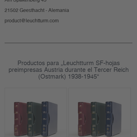
Am Spakenberg 45
21502 Geesthacht - Alemania
product@leuchtturm.com
Productos para „Leuchtturm SF-hojas
preimpresas Austria durante el Tercer Reich
(Ostmark) 1938-1945“