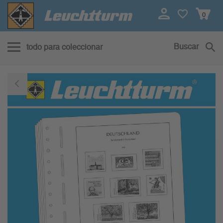
0
Buscar
todo para coleccionar