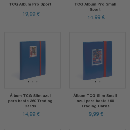
TCG Album Pro Sport
TCG Album Pro Small
Sport
19,99
€
14,99
€
1
2
3
1
2
Álbum TCG Slim azul
Álbum TCG Slim Small
para hasta 360 Trading
azul para hasta 160
Cards
Trading Cards
14,99
€
9,99
€