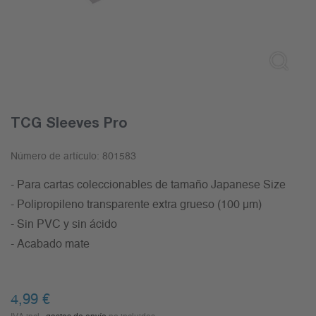
TCG Sleeves Pro
Número de artículo:
801583
- Para cartas coleccionables de tamaño Japanese Size
- Polipropileno transparente extra grueso (100 µm)
- Sin PVC y sin ácido
- Acabado mate
4,99
€