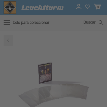
0
Buscar
todo para coleccionar