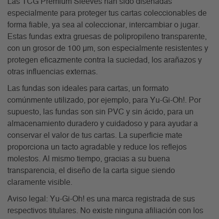
Las TCG Premium Sleeves han sido diseñadas
especialmente para proteger tus cartas coleccionables de
forma fiable, ya sea al coleccionar, intercambiar o jugar.
Estas fundas extra gruesas de polipropileno transparente,
con un grosor de 100 µm, son especialmente resistentes y
protegen eficazmente contra la suciedad, los arañazos y
otras influencias externas.
Las fundas son ideales para cartas, un formato
comúnmente utilizado, por ejemplo, para Yu-Gi-Oh!. Por
supuesto, las fundas son sin PVC y sin ácido, para un
almacenamiento duradero y cuidadoso y para ayudar a
conservar el valor de tus cartas. La superficie mate
proporciona un tacto agradable y reduce los reflejos
molestos. Al mismo tiempo, gracias a su buena
transparencia, el diseño de la carta sigue siendo
claramente visible.
Aviso legal: Yu-Gi-Oh! es una marca registrada de sus
respectivos titulares. No existe ninguna afiliación con los