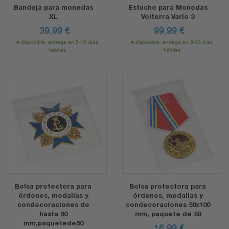
Bandeja para monedas
Estuche para Monedas
XL
Volterra Vario 3
39,99
€
99,99
€
disponible, entrega en 5-10 días
disponible, entrega en 5-10 días
hábiles
hábiles
Bolsa protectora para
Bolsa protectora para
órdenes, medallas y
órdenes, medallas y
condecoraciones de
condecoraciones 50x100
hasta 90
mm, paquete de 50
mm,paquetede50
16,99
€