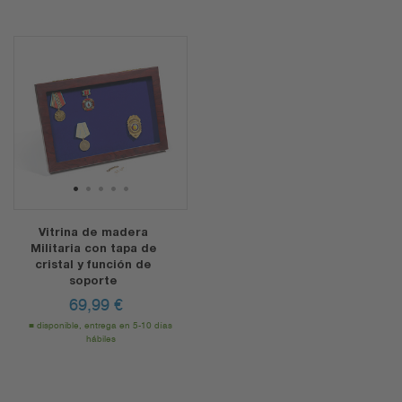
1
2
3
4
5
Vitrina de madera
Militaria con tapa de
cristal y función de
soporte
69,99
€
disponible, entrega en 5-10 días
hábiles