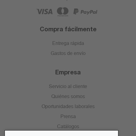
Compra fácilmente
Entrega rápida
Gastos de envío
Empresa
Servicio al cliente
Quiénes somos
Oportunidades laborales
Prensa
Catálogos