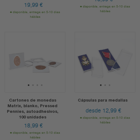
19,99
€
disponible, entrega en 5-10 días
hábiles
disponible, entrega en 5-10 días
hábiles
1
2
3
4
1
2
3
Cartones de monedas
Cápsulas para medallas
Matrix, blanko, Pressed
desde
12,99
€
Pennies, autoadhesivos,
100 unidades
disponible, entrega en 5-10 días
hábiles
18,99
€
disponible, entrega en 5-10 días
hábiles