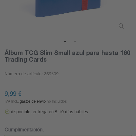
1
2
Álbum TCG Slim Small azul para hasta 160
Trading Cards
Número de artículo:
369509
9,99 €
IVA incl.,
gastos de envío
no incluidos
disponible, entrega en 5-10 días hábiles
Cumplimentación: