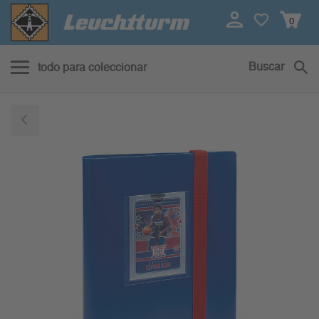
0
Buscar
todo para coleccionar