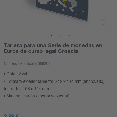
1
2
3
Tarjeta para una Serie de monedas en
Euros de curso legal Croacia
Número de artículo:
368204
• Color: Azul
• Formato exterior (abierto): 212 x 144 mm (ancho/alto),
(cerrado): 106 x 144 mm
• Material: cartón (interior y exterior)
2,99
€