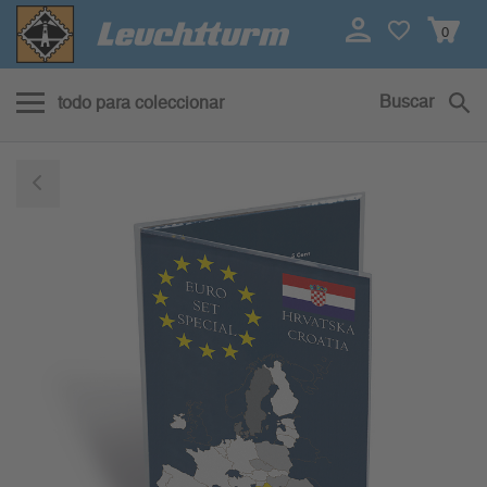
0
Buscar
todo para coleccionar