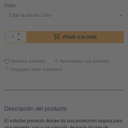
Color:
Añadir a la cesta
Recordar producto
Recomendar este producto
Preguntas sobre el producto
Descripción del producto
El estuche premium deluxe da una protección segura para
una moneda, con o sin cápsula, de hasta 50 mm de