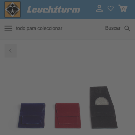
0
Buscar
todo para coleccionar