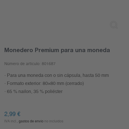
Monedero Premium para una moneda
Número de artículo:
801687
· Para una moneda con o sin cápsula, hasta 50 mm
· Formato exterior: 80×80 mm (cerrado)
· 65 % nailon, 35 % poliéster
2,99
€
IVA incl.,
gastos de envío
no incluidos