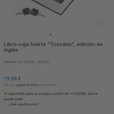
1
2
3
Libro-caja fuerte "Toscana", edición en
inglés
Número de artículo:
366685
19,99
€
IVA incl.,
gastos de envío
no incluidos
disponible para su compra a partir de 17/8/2026, ahora
puede pedir
¿Qué significa esto?