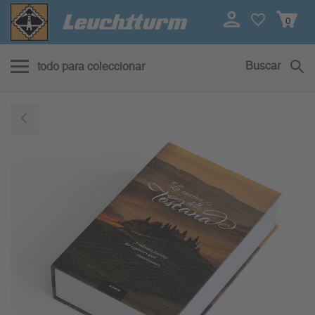
0
Buscar
todo para coleccionar