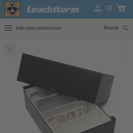
0
Buscar
todo para coleccionar