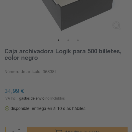
1
2
3
Caja archivadora Logik para 500 billetes,
color negro
Número de artículo:
368381
34,99
€
IVA incl.,
gastos de envío
no incluidos
disponible, entrega en 5-10 días hábiles