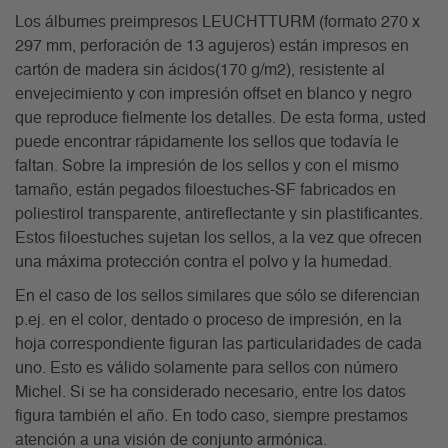
Los álbumes preimpresos LEUCHTTURM (formato 270 x
297 mm, perforación de 13 agujeros) están impresos en
cartón de madera sin ácidos(170 g/m2), resistente al
envejecimiento y con impresión offset en blanco y negro
que reproduce fielmente los detalles. De esta forma, usted
puede encontrar rápidamente los sellos que todavía le
faltan. Sobre la impresión de los sellos y con el mismo
tamaño, están pegados filoestuches-SF fabricados en
poliestirol transparente, antireflectante y sin plastificantes.
Estos filoestuches sujetan los sellos, a la vez que ofrecen
una máxima protección contra el polvo y la humedad.
En el caso de los sellos similares que sólo se diferencian
p.ej. en el color, dentado o proceso de impresión, en la
hoja correspondiente figuran las particularidades de cada
uno. Esto es válido solamente para sellos con número
Michel. Si se ha considerado necesario, entre los datos
figura también el año. En todo caso, siempre prestamos
atención a una visión de conjunto armónica.