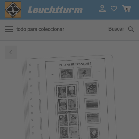
0
Buscar
todo para coleccionar