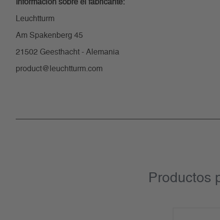
Información sobre el fabricante:
Leuchtturm
Am Spakenberg 45
21502 Geesthacht - Alemania
product@leuchtturm.com
Productos 