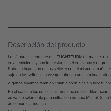
Descripción del producto
Los álbumes preimpresos LEUCHTTURM (formato 270 x 297 m
envejecimiento y con impresión offset en blanco y negro qu
Sobre la impresión de los sellos y con el mismo tamaño, est
sujetan los sellos, a la vez que ofrecen una máxima protec
Algunos álbumes también están disponibles sin filoestuch
En el caso de los sellos similares que sólo se diferencian 
es válido solamente para sellos con número Michel. Si se 
de conjunto armónica.