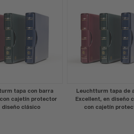
turm tapa con barra
Leuchtturm tapa de a
 con cajetín protector
Excellent, en diseño c
 diseño clásico
con cajetín protec