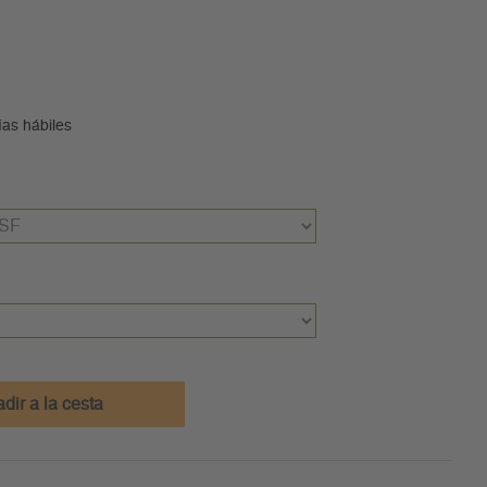
ías hábiles
dir a la cesta