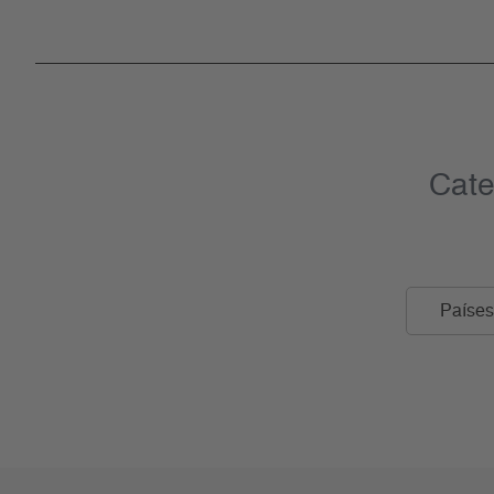
Cate
Países 