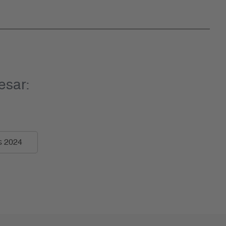
esar:
s 2024