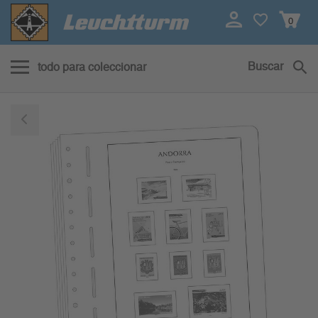
0
Buscar
todo para coleccionar