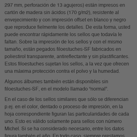
297 mm, perforación de 13 agujeros) están impresos en
cartón de madera sin ácidos (170 g/m2), resistente al
envejecimiento y con impresión offset en blanco y negro
que reproduce fielmente los detalles. De esta forma, usted
puede encontrar rápidamente los sellos que todavía le
faltan. Sobre la impresión de los sellos y con el mismo
tamaño, están pegados filoestuches-SF fabricados en
poliestirol transparente, antireflectante y sin plastificantes.
Estos filoestuches sujetan los sellos, a la vez que ofrecen
una máxima protección contra el polvo y la humedad.
Algunos álbumes también están disponibles sin
filoestuches-SF, en el modelo llamado “normal”.
En el caso de los sellos similares que sólo se diferencian
p.ej. en el color, dentado o proceso de impresión, en la
hoja correspondiente figuran las particularidades de cada
uno. Esto es válido solamente para sellos con número
Michel. Si se ha considerado necesario, entre los datos
figura también el año. En todo caso, siempre prestamos