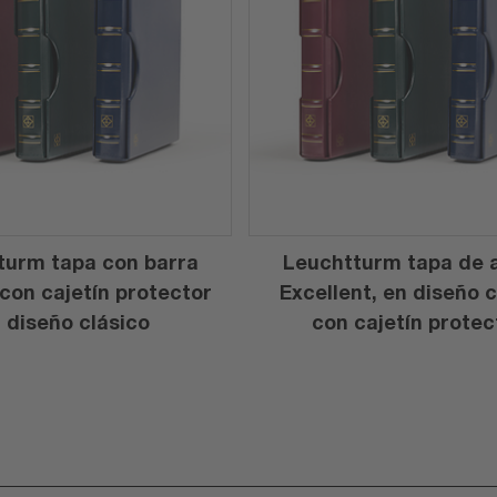
turm tapa con barra
Leuchtturm tapa de a
 con cajetín protector
Excellent, en diseño c
 diseño clásico
con cajetín protec