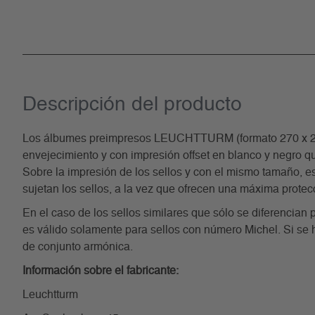
Descripción del producto
Los álbumes preimpresos LEUCHTTURM (formato 270 x 297 m
envejecimiento y con impresión offset en blanco y negro qu
Sobre la impresión de los sellos y con el mismo tamaño, est
sujetan los sellos, a la vez que ofrecen una máxima protec
En el caso de los sellos similares que sólo se diferencian 
es válido solamente para sellos con número Michel. Si se 
de conjunto armónica.
Información sobre el fabricante:
Leuchtturm