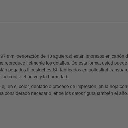
m, perforación de 13 agujeros) están impresos en cartón de 
e reproduce fielmente los detalles. De esta forma, usted puede 
án pegados filoestuches-SF fabricados en poliestirol transparente
ción contra el polvo y la humedad.
p.ej. en el color, dentado o proceso de impresión, en la hoja co
ha considerado necesario, entre los datos figura también el año