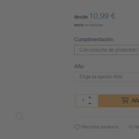
10,99
€
desde
envío
no incluido
Cumplimentación:
Año:
Aña
Recordar producto
Re