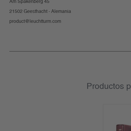
Am Spakenberg 45
21502 Geesthacht - Alemania
product@leuchtturm.com
Productos p