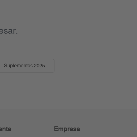
esar:
Suplementos 2025
ente
Empresa