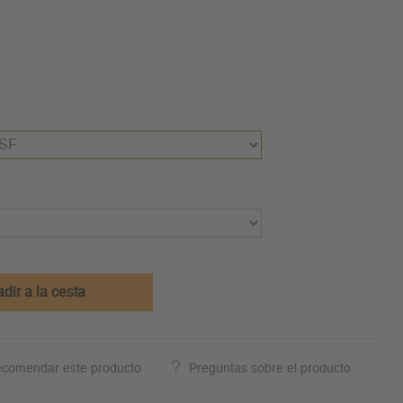
dir a la cesta
comendar este producto
Preguntas sobre el producto