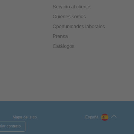
Servicio al cliente
Quiénes somos
Oportunidades laborales
Prensa
Catálogos
Mapa del sitio
España
lar contrato