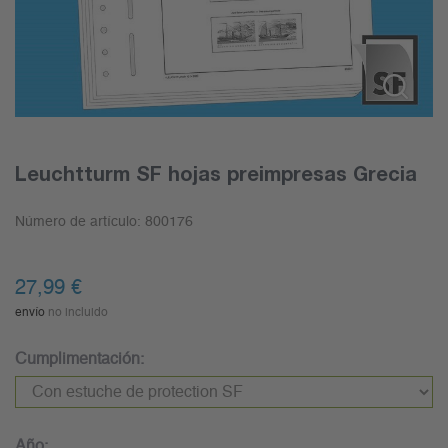
Leuchtturm SF hojas preimpresas Grecia
Número de artículo:
800176
27,99
€
envío
no incluido
Cumplimentación:
Año: