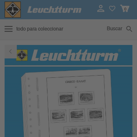
0
Buscar
todo para coleccionar