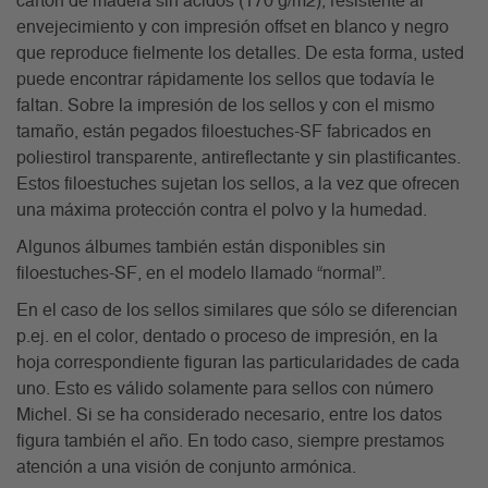
cartón de madera sin ácidos (170 g/m2), resistente al
envejecimiento y con impresión offset en blanco y negro
que reproduce fielmente los detalles. De esta forma, usted
puede encontrar rápidamente los sellos que todavía le
faltan. Sobre la impresión de los sellos y con el mismo
tamaño, están pegados filoestuches-SF fabricados en
poliestirol transparente, antireflectante y sin plastificantes.
Estos filoestuches sujetan los sellos, a la vez que ofrecen
una máxima protección contra el polvo y la humedad.
Algunos álbumes también están disponibles sin
filoestuches-SF, en el modelo llamado “normal”.
En el caso de los sellos similares que sólo se diferencian
p.ej. en el color, dentado o proceso de impresión, en la
hoja correspondiente figuran las particularidades de cada
uno. Esto es válido solamente para sellos con número
Michel. Si se ha considerado necesario, entre los datos
figura también el año. En todo caso, siempre prestamos
atención a una visión de conjunto armónica.