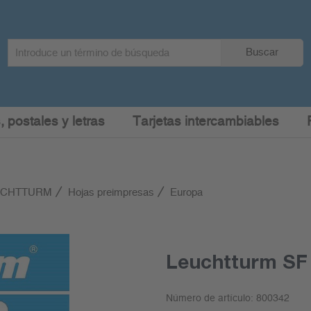
Search
Buscar
term
:
, postales y letras
Tarjetas intercambiables
EUCHTTURM
Hojas preimpresas
Europa
Leuchtturm SF 
Número de artículo:
800342