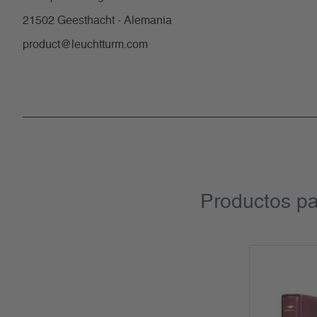
21502 Geesthacht - Alemania
product@leuchtturm.com
Productos pa