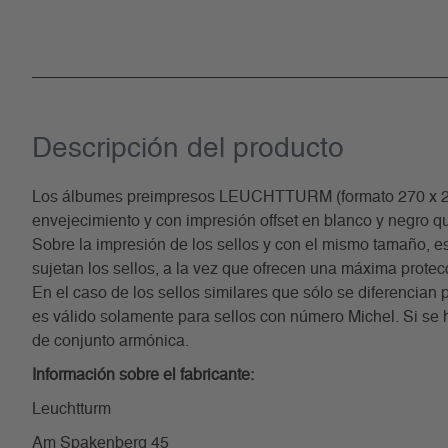
Descripción del producto
Los álbumes preimpresos LEUCHTTURM (formato 270 x 297 m
envejecimiento y con impresión offset en blanco y negro qu
Sobre la impresión de los sellos y con el mismo tamaño, est
sujetan los sellos, a la vez que ofrecen una máxima protec
En el caso de los sellos similares que sólo se diferencian 
es válido solamente para sellos con número Michel. Si se 
de conjunto armónica.
Información sobre el fabricante:
Leuchtturm
Am Spakenberg 45