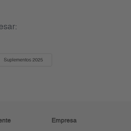
esar:
Suplementos 2025
ente
Empresa