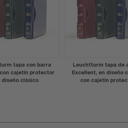
turm tapa con barra
Leuchtturm tapa de a
 con cajetín protector
Excellent, en diseño c
 diseño clásico
con cajetín protec