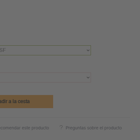
dir a la cesta
comendar este producto
Preguntas sobre el producto