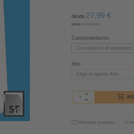
27,99
€
desde
envío
no incluido
Cumplimentación:
Año:
Aña
Recordar producto
Re