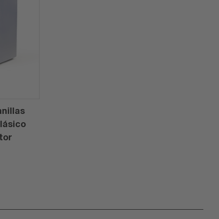
nillas
lásico
tor