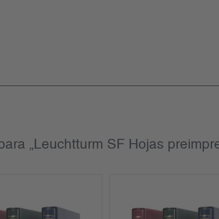
para „Leuchtturm SF Hojas preimpr