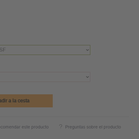
dir a la cesta
comendar este producto
Preguntas sobre el producto