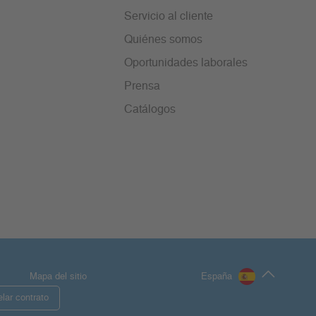
Servicio al cliente
Quiénes somos
Oportunidades laborales
Prensa
Catálogos
Mapa del sitio
España
lar contrato