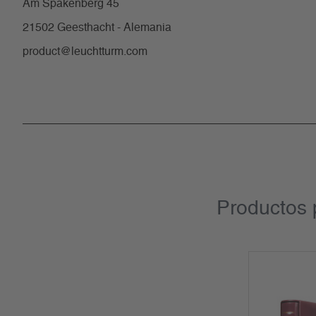
Am Spakenberg 45
21502 Geesthacht - Alemania
product@leuchtturm.com
Productos 