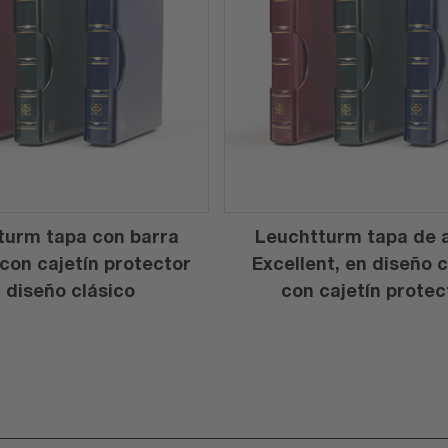
turm tapa con barra
Leuchtturm tapa de a
 con cajetín protector
Excellent, en diseño c
 diseño clásico
con cajetín protec