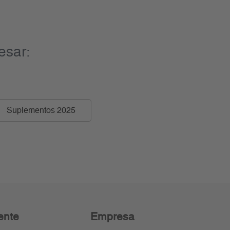
esar:
Suplementos 2025
ente
Empresa