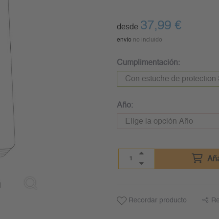
37,99
€
desde
envío
no incluido
Cumplimentación:
Año:
Aña
Recordar producto
Re