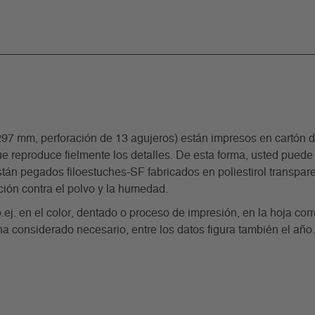
m, perforación de 13 agujeros) están impresos en cartón de 
e reproduce fielmente los detalles. De esta forma, usted puede 
án pegados filoestuches-SF fabricados en poliestirol transparente
ción contra el polvo y la humedad.
p.ej. en el color, dentado o proceso de impresión, en la hoja co
ha considerado necesario, entre los datos figura también el año