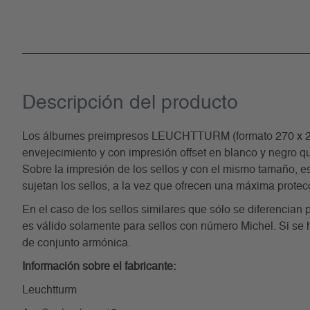
Descripción del producto
Los álbumes preimpresos LEUCHTTURM (formato 270 x 297 m
envejecimiento y con impresión offset en blanco y negro qu
Sobre la impresión de los sellos y con el mismo tamaño, est
sujetan los sellos, a la vez que ofrecen una máxima protec
En el caso de los sellos similares que sólo se diferencian 
es válido solamente para sellos con número Michel. Si se 
de conjunto armónica.
Información sobre el fabricante:
Leuchtturm