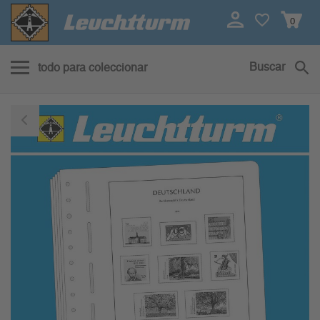
0
Buscar
todo para coleccionar