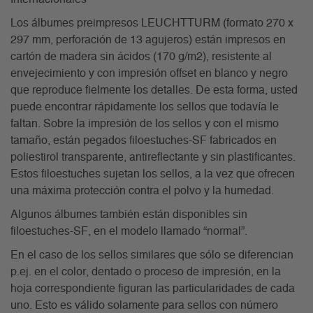
Los álbumes preimpresos LEUCHTTURM (formato 270 x
297 mm, perforación de 13 agujeros) están impresos en
cartón de madera sin ácidos (170 g/m2), resistente al
envejecimiento y con impresión offset en blanco y negro
que reproduce fielmente los detalles. De esta forma, usted
puede encontrar rápidamente los sellos que todavía le
faltan. Sobre la impresión de los sellos y con el mismo
tamaño, están pegados filoestuches-SF fabricados en
poliestirol transparente, antireflectante y sin plastificantes.
Estos filoestuches sujetan los sellos, a la vez que ofrecen
una máxima protección contra el polvo y la humedad.
Algunos álbumes también están disponibles sin
filoestuches-SF, en el modelo llamado “normal”.
En el caso de los sellos similares que sólo se diferencian
p.ej. en el color, dentado o proceso de impresión, en la
hoja correspondiente figuran las particularidades de cada
uno. Esto es válido solamente para sellos con número