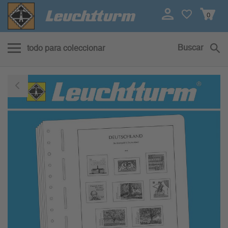
0
Buscar
todo para coleccionar