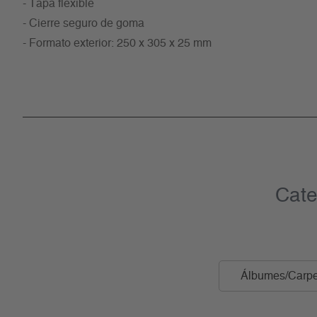
- Tapa flexible
- Cierre seguro de goma
- Formato exterior: 250 x 305 x 25 mm
Cate
Álbumes/Carpe