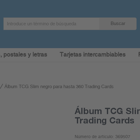
Search
Buscar
term
:
, postales y letras
Tarjetas intercambiables
Álbum TCG Slim negro para hasta 360 Trading Cards
Álbum TCG Sli
Trading Cards
Número de artículo:
369507