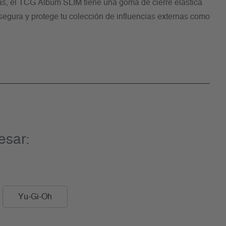
ás, el TCG Album SLIM tiene una goma de cierre elástica
segura y protege tu colección de influencias externas como
esar:
Yu-Gi-Oh