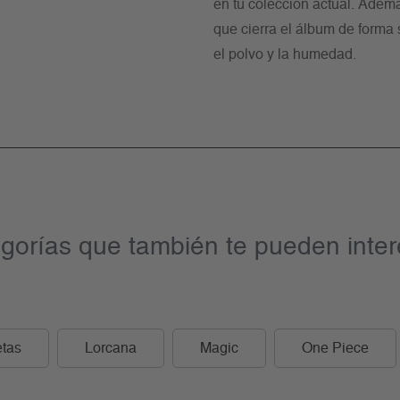
en tu colección actual. Adem
que cierra el álbum de forma 
el polvo y la humedad.
gorías que también te pueden inter
tas
Lorcana
Magic
One Piece