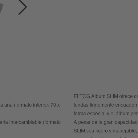
El TCG Album SLIM ofrece ca
 una (formato interior: 70 x
fundas firmemente encuaderna
forma especial y el álbum per
carta intercambiable (formato
A pesar de la gran capacidad
SLIM sea ligero y manejable, p