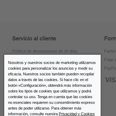
Servicio al cliente
Form
Política de devoluciones de 30 días
Factu
Cifrado SSL
Pago 
Nosotros y nuestros socios de marketing utilizamos
cookies para personalizar los anuncios y medir su
Preguntas frecuentes
PayPa
eficacia. Nuestros socios también pueden recopilar
datos a través de las cookies. Si hace clic en el
botón «Configuración», obtendrá más información
sobre los tipos de cookies que utilizamos y podrá
controlar su uso. Tenga en cuenta que las cookies
Lista de distribuidores
no esenciales requieren su consentimiento expreso
antes de poder utilizarse. Para obtener más
información, consulte nuestra
Privacidad y Cookies
Encuentre su distribuidor más