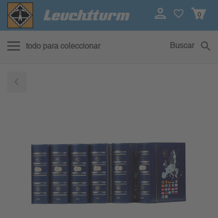
0
Buscar
todo para coleccionar