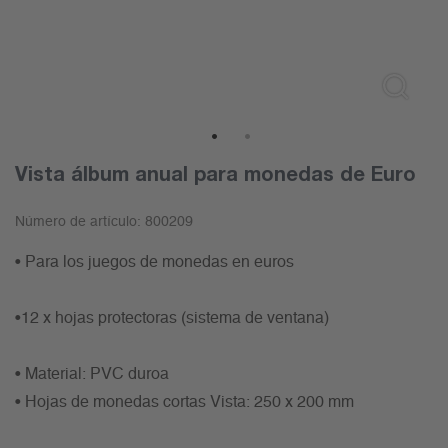
1
2
Vista álbum anual para monedas de Euro
Número de artículo:
800209
• Para los juegos de monedas en euros
•12 x hojas protectoras (sistema de ventana)
• Material: PVC duroa
• Hojas de monedas cortas Vista: 250 x 200 mm