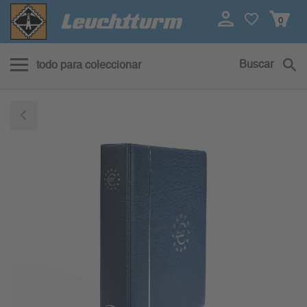
0
Buscar
todo para coleccionar