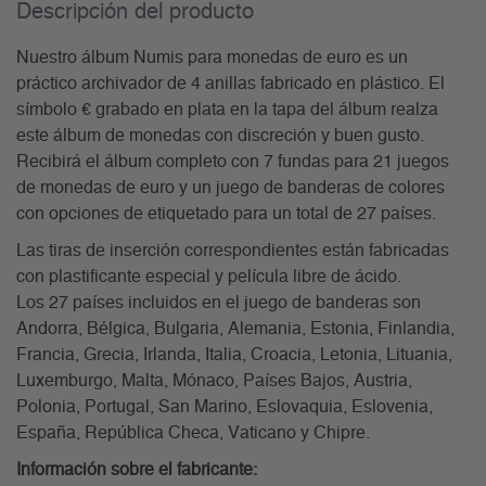
Descripción del producto
Nuestro álbum Numis para monedas de euro es un
práctico archivador de 4 anillas fabricado en plástico. El
símbolo € grabado en plata en la tapa del álbum realza
este álbum de monedas con discreción y buen gusto.
Recibirá el álbum completo con 7 fundas para 21 juegos
de monedas de euro y un juego de banderas de colores
con opciones de etiquetado para un total de 27 países.
Las tiras de inserción correspondientes están fabricadas
con plastificante especial y película libre de ácido.
Los 27 países incluidos en el juego de banderas son
Andorra, Bélgica, Bulgaria, Alemania, Estonia, Finlandia,
Francia, Grecia, Irlanda, Italia, Croacia, Letonia, Lituania,
Luxemburgo, Malta, Mónaco, Países Bajos, Austria,
Polonia, Portugal, San Marino, Eslovaquia, Eslovenia,
España, República Checa, Vaticano y Chipre.
Información sobre el fabricante: