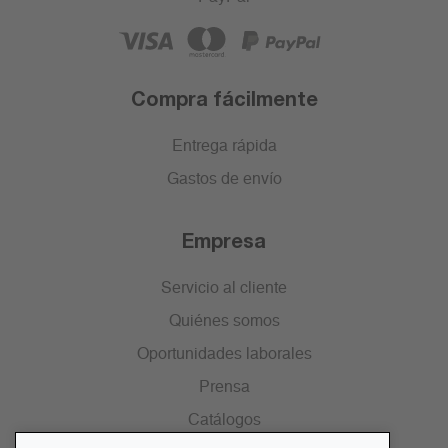
Compra fácilmente
Entrega rápida
Gastos de envío
Empresa
Servicio al cliente
Quiénes somos
Oportunidades laborales
Prensa
Catálogos