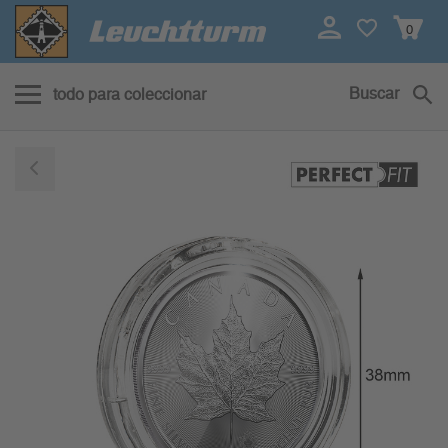
0
Buscar
todo para coleccionar