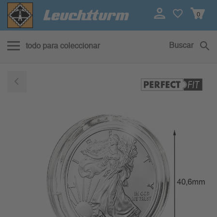
0
Buscar
todo para coleccionar