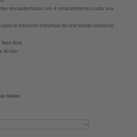
ds
rentes encuadernadas con 4 compartimentos cada una
 para la inserción individual de una tarjeta comercial
 tapa dura
5 x 30 mm
ías hábiles