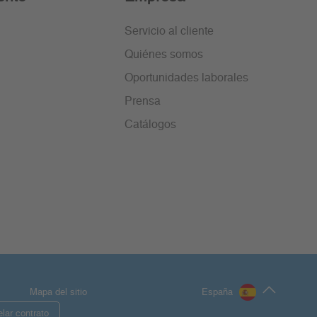
Servicio al cliente
Quiénes somos
Oportunidades laborales
Prensa
Catálogos
Mapa del sitio
España
lar contrato