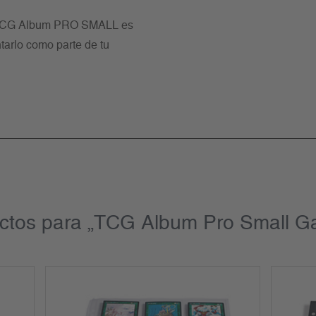
l TCG Album PRO SMALL es
ntarlo como parte de tu
ctos para „TCG Album Pro Small G