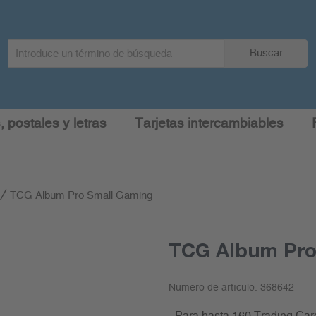
Search
Buscar
term
:
, postales y letras
Tarjetas intercambiables
TCG Album Pro Small Gaming
TCG Album Pro
Número de artículo:
368642