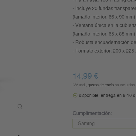
- Para hasta 160 Trading Car
- Incluye 20 fundas transpa
(tamaño interior: 66 x 90 mm)
- Ventana única en la cubierta
(tamaño interior: 65 x 88 mm)
- Robusta encuadernación de
- Formato exterior: 200 x 22
14,99 €
IVA incl.,
gastos de envío
no incluidos
disponible, entrega en 5-10 d
Cumplimentación: