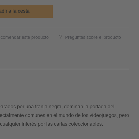
dir a la cesta
comendar este producto
Preguntas sobre el producto
parados por una franja negra, dominan la portada del
pecialmente comunes en el mundo de los videojuegos, pero
ualquier interés por las cartas coleccionables.