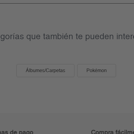
gorías que también te pueden inter
Álbumes/Carpetas
Pokémon
as de pago
Compra fácilm