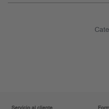
Cate
Servicio al cliente
Form