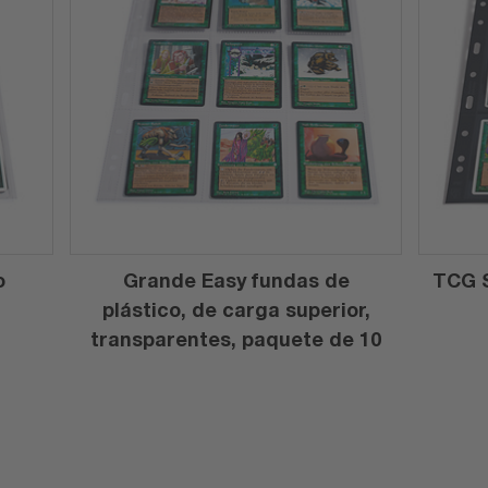
o
Grande Easy fundas de
TCG S
plástico, de carga superior,
transparentes, paquete de 10