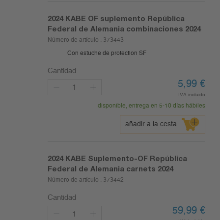
2024
KABE OF suplemento República
Federal de Alemania combinaciones 2024
Número de artículo :
373443
Con estuche de protection SF
Cantidad
5,99
€
IVA incluido
disponible, entrega en 5-10 días hábiles
añadir a la cesta
2024
KABE Suplemento-OF República
Federal de Alemania carnets 2024
Número de artículo :
373442
Cantidad
59,99
€