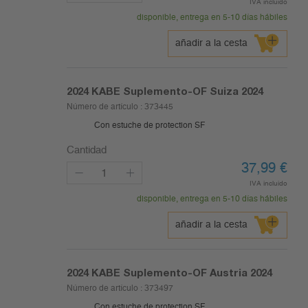
IVA incluido
disponible, entrega en 5-10 días hábiles
añadir a la cesta
2024
KABE Suplemento-OF Suiza 2024
Número de artículo :
373445
Con estuche de protection SF
Cantidad
37,99
€
IVA incluido
disponible, entrega en 5-10 días hábiles
añadir a la cesta
2024
KABE Suplemento-OF Austria 2024
Número de artículo :
373497
Con estuche de protection SF