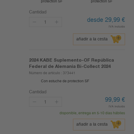
protection SF
protection SF
Cantidad
desde 29,99
€
IVA incluido
añadir a la cesta
2024
KABE Suplemento-OF República
Federal de Alemania Bi-Collect 2024
Número de artículo :
373441
Con estuche de protection SF
Cantidad
99,99
€
IVA incluido
disponible, entrega en 5-10 días hábiles
añadir a la cesta