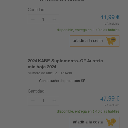
Cantidad
44,99
€
IVA incluido
disponible, entrega en 5-10 días hábiles
añadir a la cesta
2024
KABE Suplemento-OF Austria
minihoja 2024
Número de artículo :
373498
Con estuche de protection SF
Cantidad
47,99
€
IVA incluido
disponible, entrega en 5-10 días hábiles
añadir a la cesta