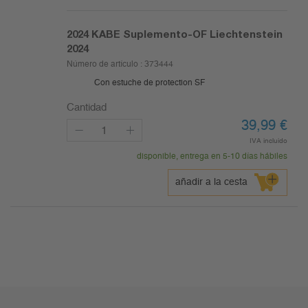
2024
KABE Suplemento-OF Liechtenstein
2024
Número de artículo :
373444
Con estuche de protection SF
Cantidad
39,99
€
IVA incluido
disponible, entrega en 5-10 días hábiles
añadir a la cesta