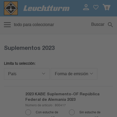
0
Buscar
todo para coleccionar
Suplementos 2023
Limita tu selección:
País
Forma de emisión
2023
KABE Suplemento-OF República
Federal de Alemania 2023
Número de artículo :
800417
Con estuche de
Sin estuche de