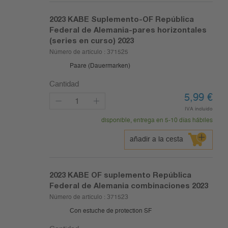
2023
KABE Suplemento-OF República
Federal de Alemania-pares horizontales
(series en curso) 2023
Número de artículo :
371525
Paare (Dauermarken)
Cantidad
5,99
€
IVA incluido
disponible, entrega en 5-10 días hábiles
añadir a la cesta
2023
KABE OF suplemento República
Federal de Alemania combinaciones 2023
Número de artículo :
371523
Con estuche de protection SF