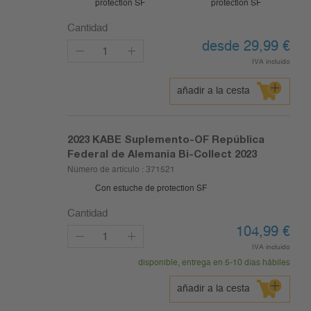
protection SF
protection SF
Cantidad
desde 29,99
€
IVA incluido
añadir a la cesta
2023
KABE Suplemento-OF República
Federal de Alemania Bi-Collect 2023
Número de artículo :
371521
Con estuche de protection SF
Cantidad
104,99
€
IVA incluido
disponible, entrega en 5-10 días hábiles
añadir a la cesta