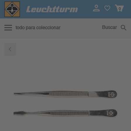
0
Buscar
todo para coleccionar