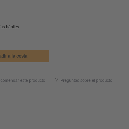
ías hábiles
dir a la cesta
comendar este producto
Preguntas sobre el producto