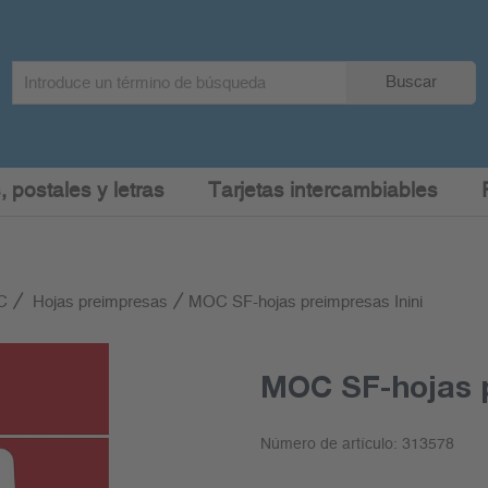
Search
Buscar
term
:
, postales y letras
Tarjetas intercambiables
C
Hojas preimpresas
MOC SF-hojas preimpresas Inini
MOC SF-hojas p
Número de artículo:
313578