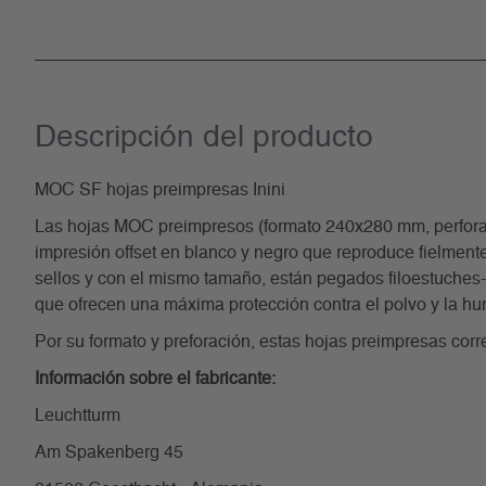
Descripción del producto
MOC SF hojas preimpresas Inini
Las hojas MOC preimpresos (formato 240x280 mm, perforaci
impresión offset en blanco y negro que reproduce fielmente
sellos y con el mismo tamaño, están pegados filoestuches-SF 
que ofrecen una máxima protección contra el polvo y la h
Por su formato y preforación, estas hojas preimpresas co
Información sobre el fabricante:
Leuchtturm
Am Spakenberg 45