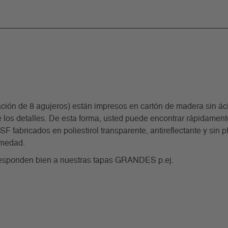
ón de 8 agujeros) están impresos en cartón de madera sin ácid
 los detalles. De esta forma, usted puede encontrar rápidamente 
fabricados en poliestirol transparente, antireflectante y sin pla
umedad.
rresponden bien a nuestras tapas GRANDES p.ej.