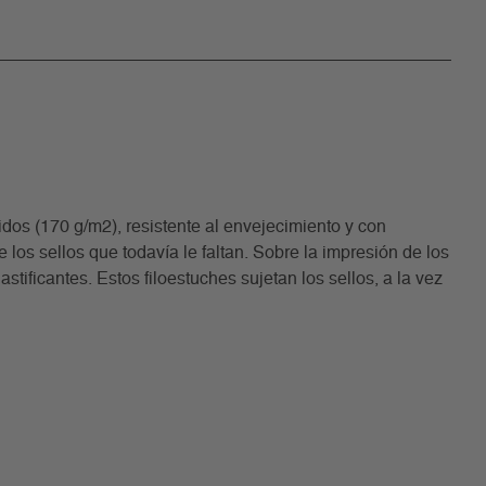
os (170 g/m2), resistente al envejecimiento y con
los sellos que todavía le faltan. Sobre la impresión de los
stificantes. Estos filoestuches sujetan los sellos, a la vez