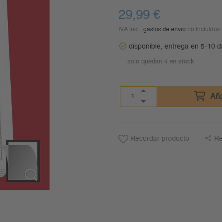
29,99
€
IVA incl.,
gastos de envío
no incluidos
disponible, entrega en 5-10 d
solo quedan 4 en stock
Aña
Recordar producto
Re