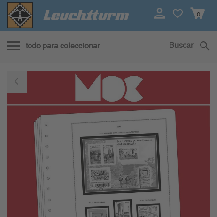
0
Buscar
todo para coleccionar