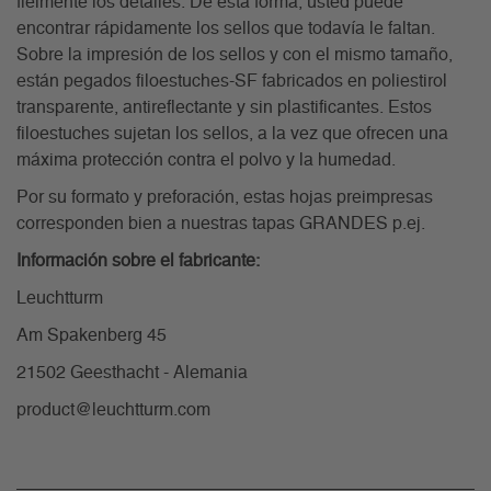
fielmente los detalles. De esta forma, usted puede
encontrar rápidamente los sellos que todavía le faltan.
Sobre la impresión de los sellos y con el mismo tamaño,
están pegados filoestuches-SF fabricados en poliestirol
transparente, antireflectante y sin plastificantes. Estos
filoestuches sujetan los sellos, a la vez que ofrecen una
máxima protección contra el polvo y la humedad.
Por su formato y preforación, estas hojas preimpresas
corresponden bien a nuestras tapas GRANDES p.ej.
Información sobre el fabricante:
Leuchtturm
Am Spakenberg 45
21502 Geesthacht - Alemania
product@leuchtturm.com