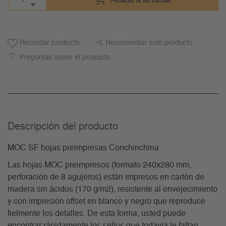
Añadir a la cesta
Recordar producto
Recomendar este producto
Preguntas sobre el producto
Descripción del producto
MOC SF hojas preimpresas Conchinchina
Las hojas MOC preimpresos (formato 240x280 mm,
perforación de 8 agujeros) están impresos en cartón de
madera sin ácidos (170 g/m2), resistente al envejecimiento
y con impresión offset en blanco y negro que reproduce
fielmente los detalles. De esta forma, usted puede
encontrar rápidamente los sellos que todavía le faltan.