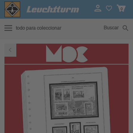
0
Buscar
todo para coleccionar