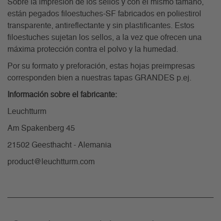
Sobre la impresión de los sellos y con el mismo tamaño,
están pegados filoestuches-SF fabricados en poliestirol
transparente, antireflectante y sin plastificantes. Estos
filoestuches sujetan los sellos, a la vez que ofrecen una
máxima protección contra el polvo y la humedad.
Por su formato y preforación, estas hojas preimpresas
corresponden bien a nuestras tapas GRANDES p.ej.
Información sobre el fabricante:
Leuchtturm
Am Spakenberg 45
21502 Geesthacht - Alemania
product@leuchtturm.com