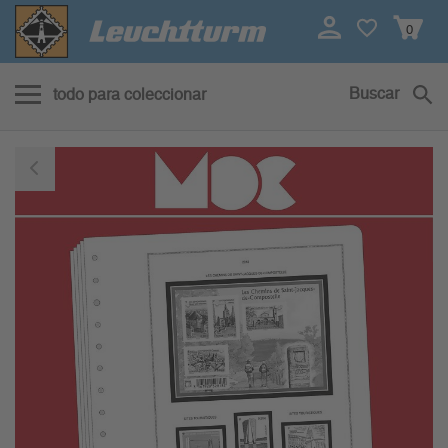
0
Buscar
todo para coleccionar