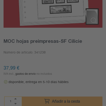
MOC hojas preimpresas-SF Cilicie
Número de artículo:
341238
37,99
€
IVA incl.,
gastos de envío
no incluidos
disponible, entrega en 5-10 días hábiles
Añadir a la cesta