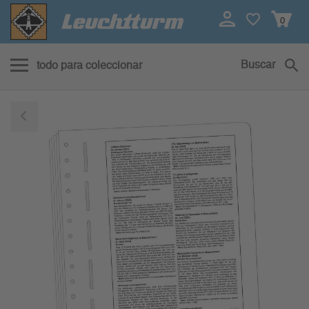
0
Buscar
todo para coleccionar