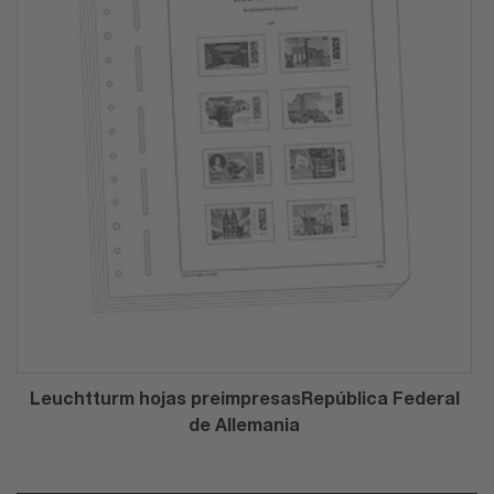
Leuchtturm hojas preimpresasRepública Federal
de Allemania