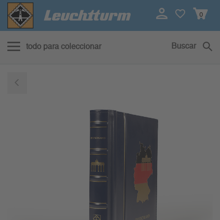
0
Buscar
todo para coleccionar