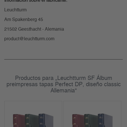
Información sobre el fabricante:
Leuchtturm
Am Spakenberg 45
21502 Geesthacht - Alemania
product@leuchtturm.com
Productos para „Leuchtturm SF Álbum
preimpresas tapas Perfect DP, diseño classic
Allemania“