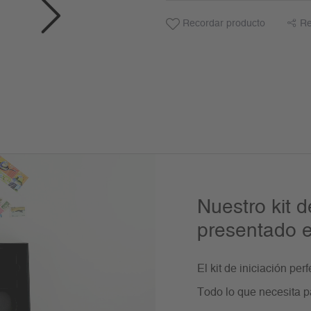
Recordar producto
Re
Nuestro kit de
presentado e
El kit de iniciación per
Todo lo que necesita p