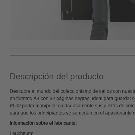
Descripción del producto
Descubra el mundo del coleccionismo de sellos con nuestro s
en formato A4 con 32 páginas negras, ideal para guardar c
PI 42 podrá manipular cuidadosamente sus piezas de colecci
para que los principiantes se sumerjan en el apasionante mu
Información sobre el fabricante:
Leuchtturm