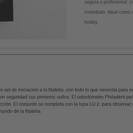
segura y profesional: c
inmediato. Ideal como r
hobby.
et de iniciación a la filatelia, con todo lo que necesita para em
on seguridad sus primeros sellos. El odontómetro Philadent per
ón. El conjunto se completa con la lupa LU 2, para observar de 
ndo de la filatelia.