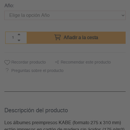
Año:
Añadir a la cesta
Recordar producto
Recomendar este producto
Preguntas sobre el producto
Descripción del producto
Los álbumes preimpresos KABE (formato 275 x 310 mm)
están impresos en cartón de madera sin ácidos (175 g/m2),