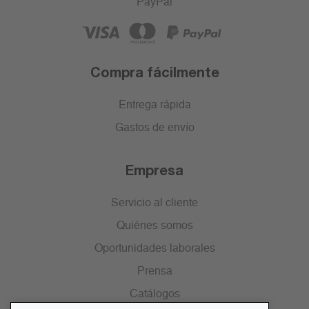
PayPal
Compra fácilmente
Entrega rápida
Gastos de envío
Empresa
Servicio al cliente
Quiénes somos
Oportunidades laborales
Prensa
Catálogos