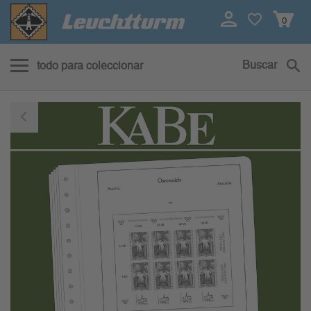
0
Buscar
todo para coleccionar