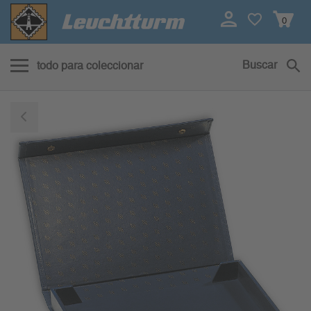
0
Buscar
todo para coleccionar