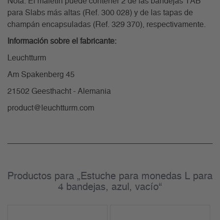
Nota: El maletín puede contener 2 de las bandejas TAB
para Slabs más altas (Ref. 300 028) y de las tapas de
champán encapsuladas (Ref. 329 370), respectivamente.
Información sobre el fabricante:
Leuchtturm
Am Spakenberg 45
21502 Geesthacht - Alemania
product@leuchtturm.com
Productos para „Estuche para monedas L para
4 bandejas, azul, vacío“