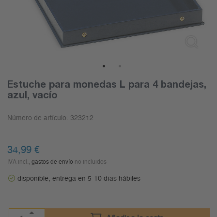
1
2
Estuche para monedas L para 4 bandejas,
azul, vacío
Número de artículo:
323212
34,99
€
IVA incl.,
gastos de envío
no incluidos
disponible, entrega en 5-10 días hábiles